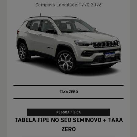
Compass Longitude T270 2026
100% DA TABELA FIPE NO SEU USADO
PESSOA FÍSICA
TABELA FIPE NO SEU SEMINOVO + TAXA
ZERO