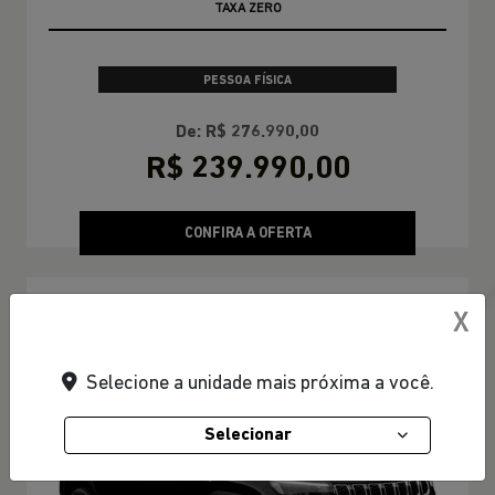
OFERTA RELÂMPAGO
PESSOA FÍSICA
De: R$ 276.990,00
R$ 239.990,00
CONFIRA A OFERTA
COMPASS
X
Compass Longitude T270 2026
Selecione a unidade mais próxima a você.
Selecionar