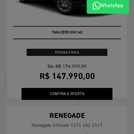
WhatsApp
TAXA ZERO EM 24X
PESSOA FÍSICA
De: R$ 174.990,00
R$ 147.990,00
CONFIRA A OFERTA
RENEGADE
Renegade Altitude T270 4X2 2027