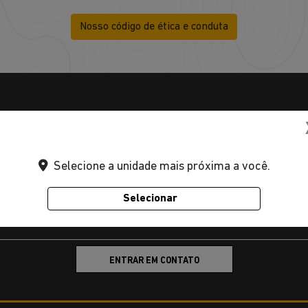
Nosso código de ética e conduta
Assunto
Selecione a unidade mais próxima a você.
Selecionar
ENTRAR EM CONTATO