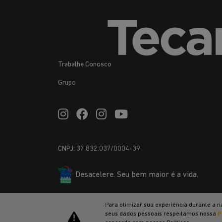
Trabalhe Conosco
Grupo
CNPJ: 37.832.037/0004-39
Desacelere. Seu bem maior é a vida.
Para otimizar sua experiência durante a n
seus dados pessoais respeitamos nossa
P