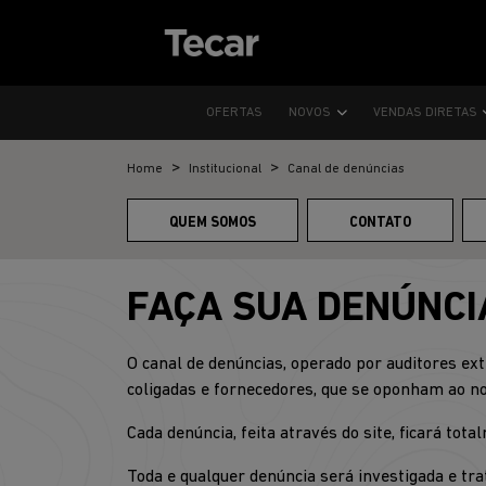
OFERTAS
NOVOS
VENDAS DIRETAS
Home
Institucional
Canal de denúncias
QUEM SOMOS
CONTATO
FAÇA SUA DENÚNCI
O canal de denúncias, operado por auditores ext
coligadas e fornecedores, que se oponham ao 
Cada denúncia, feita através do site, ficará to
Toda e qualquer denúncia será investigada e 