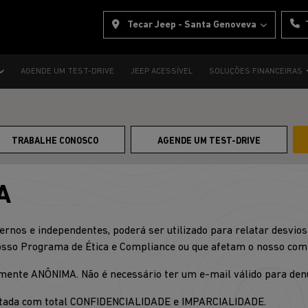
Tecar Jeep - Santa Genoveva
AGENDE UM TEST-DRIVE
JEEP ACESSÍVEL
SOLUÇÕES FINANCEIRAS
TRABALHE CONOSCO
AGENDE UM TEST-DRIVE
A
ernos e independentes, poderá ser utilizado para relatar desvios 
nosso Programa de Ética e Compliance ou que afetam o nosso co
talmente ANÔNIMA. Não é necessário ter um e-mail válido para den
tratada com total CONFIDENCIALIDADE e IMPARCIALIDADE.