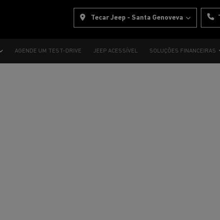
Tecar Jeep - Santa Genoveva
AGENDE UM TEST-DRIVE
JEEP ACESSÍVEL
SOLUÇÕES FINANCEIRAS