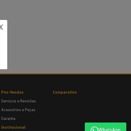
X
Pós-Vendas
Comparativo
Serviços e Revisões
Acessórios e Peças
Garantia
Institucional
WhatsApp