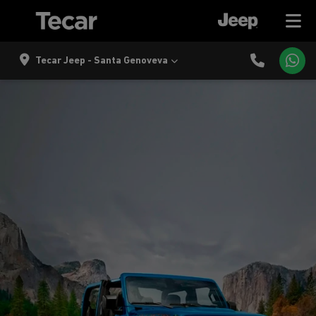
Tecar Jeep - Santa Genoveva