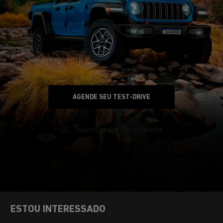
AGENDE SEU TEST-DRIVE
Fale com um especialista
ESTOU INTERESSADO