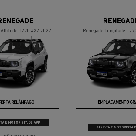
RENEGADE
RENEGAD
 Altitude T270 4X2 2027
Renegade Longitude T27
FERTA RELÂMPAGO
EMPLACAMENTO GR
TA E MOTORISTA DE APP
TAXISTA E MOTORISTA 