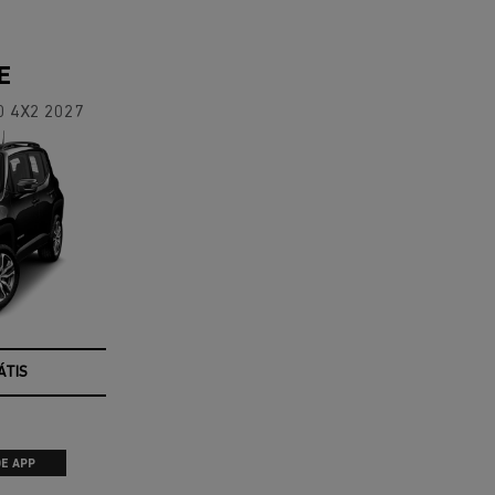
E
0 4X2 2027
ÁTIS
DE APP