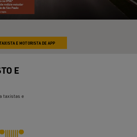
TAXISTA E MOTORISTA DE APP
STO E
 taxistas e