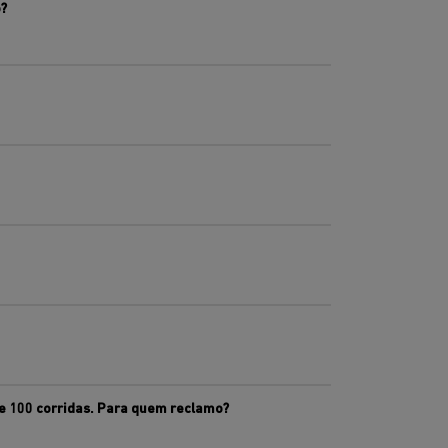
?
e 100 corridas. Para quem reclamo?