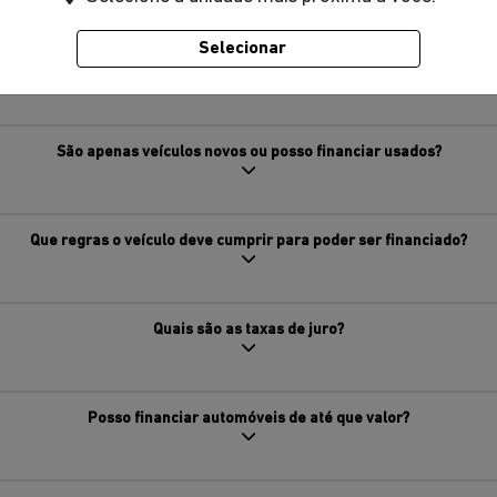
Selecionar
Como consigo o financiamento?
São apenas veículos novos ou posso financiar usados?
Que regras o veículo deve cumprir para poder ser financiado?
Quais são as taxas de juro?
Posso financiar automóveis de até que valor?