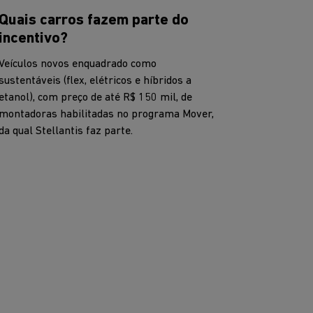
Quais carros fazem parte do
incentivo?
Veículos novos enquadrado como
sustentáveis (flex, elétricos e híbridos a
etanol), com preço de até R$ 150 mil, de
montadoras habilitadas no programa Mover,
da qual Stellantis faz parte.