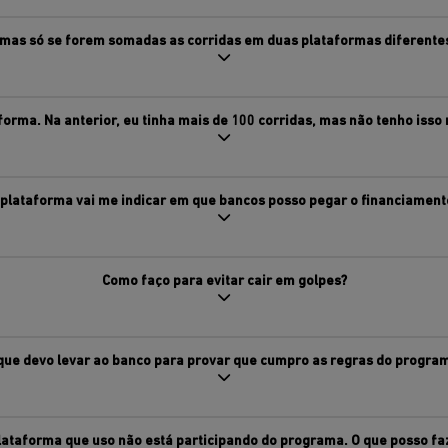
 mas só se forem somadas as corridas em duas plataformas diferente
orma. Na anterior, eu tinha mais de 100 corridas, mas não tenho isso 
 plataforma vai me indicar em que bancos posso pegar o financiament
Como faço para evitar cair em golpes?
que devo levar ao banco para provar que cumpro as regras do progra
lataforma que uso não está participando do programa. O que posso fa