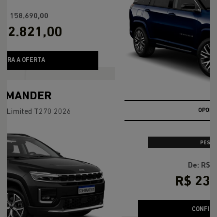
À VISTA POR R$ 124.990,00
CONFIRA A OFERTA
COMMANDER
Commander Overland T270 2026