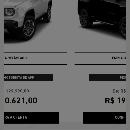
EMPLACAMENTO GRÁTIS
PESSOA FÍSICA
De: R$ 232.990,00
R$ 198.990,00
CONFIRA A OFERTA