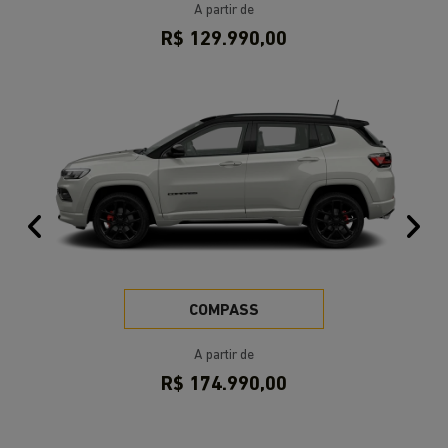
Anterior
Pr
COMPASS
A partir de
R$ 174.990,00