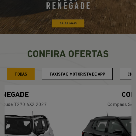
CONFIRA OFERTAS
TODAS
TAXISTA E MOTORISTA DE APP
CNP
COMPASS
Compass Série S T270 2026