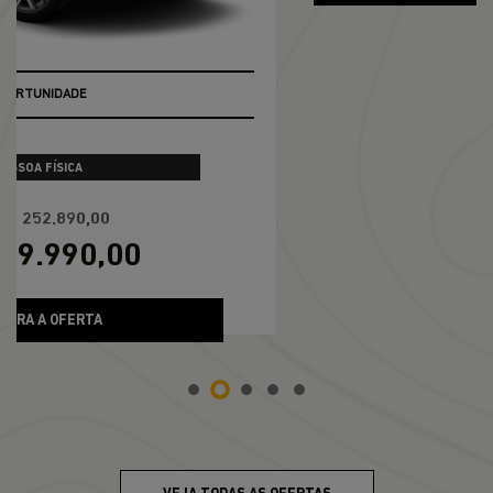
OPORTUNIDADE
PESSOA FÍSICA
De: R$ 280.990,00
R$ 232.900,00
CONFIRA A OFERTA
VEJA TODAS AS OFERTAS