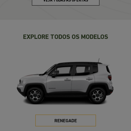
EXPLORE TODOS OS MODELOS
RENEGADE
A partir de
R$ 129.990,00