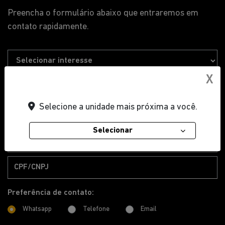
X
Selecione a unidade mais próxima a você.
Selecionar
Preferência de contato:
Whatsapp
Telefone
Email
Li e aceito a
Política de Privacidade
e concordo em receber
comunicações da concessionária.