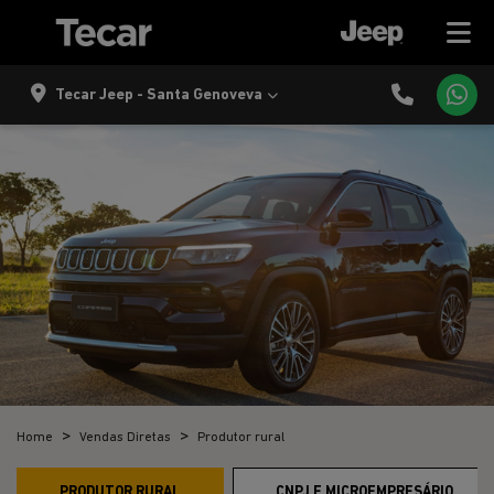
Tecar Jeep - Santa Genoveva
Home
Vendas Diretas
Produtor rural
PRODUTOR RURAL
CNPJ E MICROEMPRESÁRIO