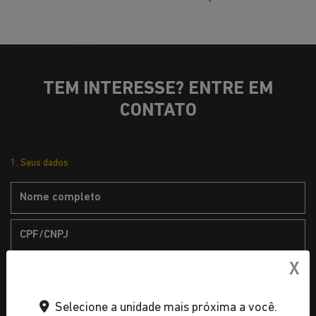
TEM INTERESSE? ENTRE EM
CONTATO
1. Seus dados
X
Selecione a unidade mais próxima a você.