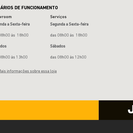
ÁRIOS DE FUNCIONAMENTO
wroom
Serviços
nda a Sexta-feira
Segunda a Sexta-feira
08h00 às 18h00
das 08h00 às 18h00
ados
Sábados
08h00 às 13h00
das 08h00 às 12h00
ais informações sobre essa loja