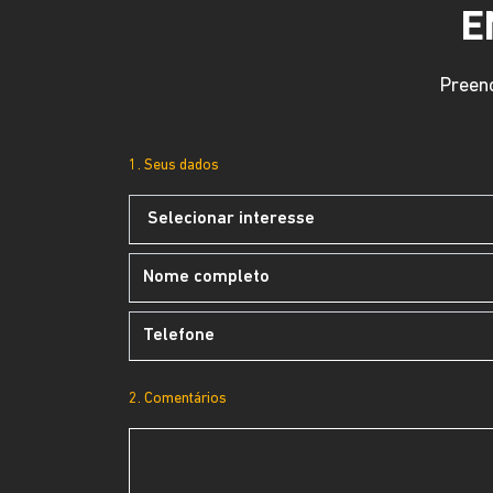
E
Preenc
1. Seus dados
2. Comentários