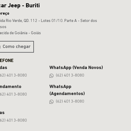
ar Jeep - Buriti
ereço
ida Rio Verde, QD. 112 - Lotes 01/10. Parte A - Setor dos
nsos
ecida de Goiânia - Goiás
Como chegar
das
WhatsApp (Venda Novos)
(62) 4013-8080
(62) 4013-8080
ndamento
WhatsApp
(Agendamentos)
(62) 4013-8080
(62) 4013-8080
as
(62) 4013-8080