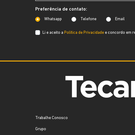
Preferência de contato:
Whatsapp
Telefone
Email
Li e aceito a
Política de Privacidade
e concordo em re
Trabalhe Conosco
Grupo