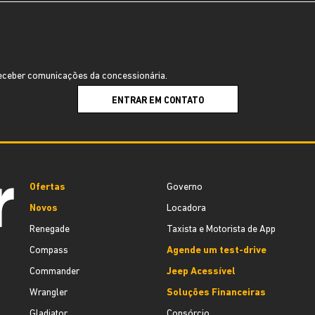
ceber comunicações da concessionária.
ENTRAR EM CONTATO
Ofertas
Governo
Novos
Locadora
Renegade
Taxista e Motorista de App
Compass
Agende um test-drive
Commander
Jeep Acessível
Wrangler
Soluções Financeiras
Gladiator
Consórcio