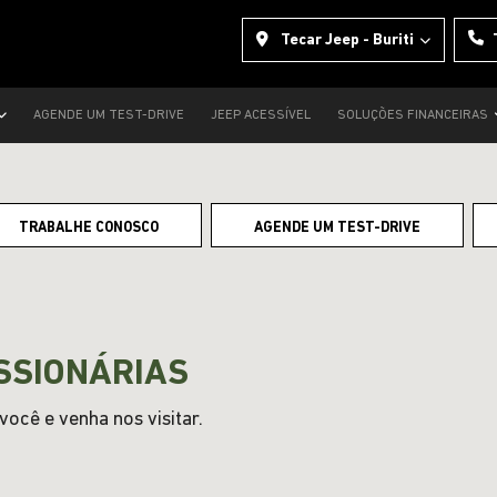
Tecar Jeep - Buriti
AGENDE UM TEST-DRIVE
JEEP ACESSÍVEL
SOLUÇÕES FINANCEIRAS
TRABALHE CONOSCO
AGENDE UM TEST-DRIVE
SSIONÁRIAS
ocê e venha nos visitar.