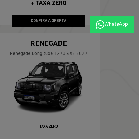
+ TAXA ZERO
CONFIRA A OFERTA
WhatsApp
RENEGADE
Renegade Longitude T270 4X2 2027
TABELA FIPE