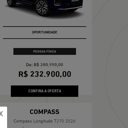
OPORTUNIDADE
PESSOA FÍSICA
De: R$ 280.990,00
R$ 232.900,00
CONFIRA A OFERTA
COMPASS
X
Compass Longitude T270 2026