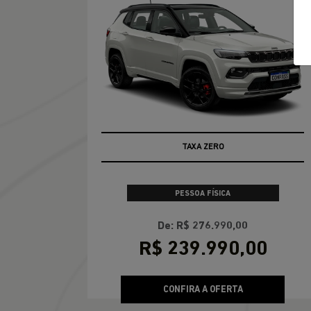
OFERTA RELÂMPAGO
PESSOA FÍSICA
De: R$ 276.990,00
R$ 239.990,00
CONFIRA A OFERTA