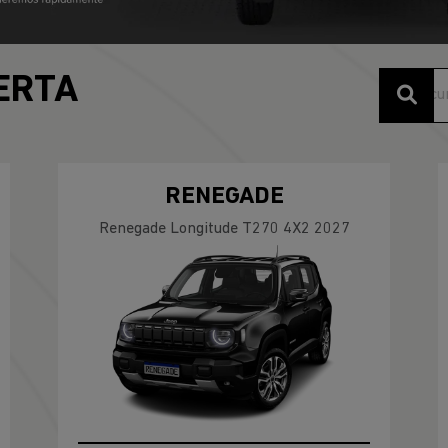
ERTA
RENEGADE
Renegade Longitude T270 4X2 2027