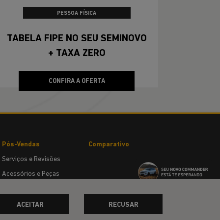
PESSOA FÍSICA
TABELA FIPE NO SEU SEMINOVO
+ TAXA ZERO
CONFIRA A OFERTA
Pós-Vendas
Comparativo
Serviços e Revisões
Acessórios e Peças
Garantia
Institucional
ACEITAR
RECUSAR
Quem Somos