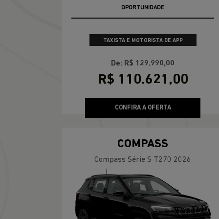
OFERTA RELÂMPAGO
TAXISTA E MOTORISTA DE APP
De: R$ 129.990,00
R$ 110.621,00
CONFIRA A OFERTA
COMPASS
Compass Série S T270 2026