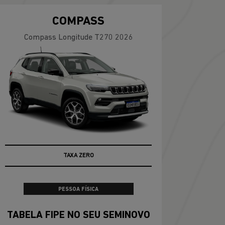
COMPASS
Compass Longitude T270 2026
100% DA TABELA FIPE NO SEU USADO
PESSOA FÍSICA
TABELA FIPE NO SEU SEMINOVO