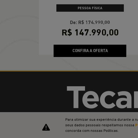
PESSOA FÍSICA
De: R$ 174.990,00
R$ 147.990,00
CONFIRA A OFERTA
Trabalhe Conosco
Para otimizar sua experiência durante a n
Grupo
seus dados pessoais respeitamos nossa
P
concorda com nossas Políticas.