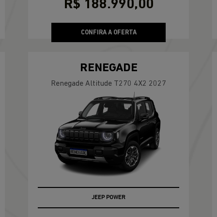
R$ 188.990,00
CONFIRA A OFERTA
RENEGADE
Renegade Altitude T270 4X2 2027
JEEP POWER