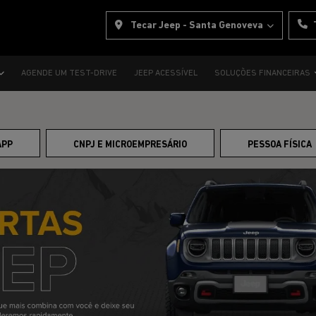
Tecar Jeep - Santa Genoveva
AGENDE UM TEST-DRIVE
JEEP ACESSÍVEL
SOLUÇÕES FINANCEIRAS
APP
CNPJ E MICROEMPRESÁRIO
PESSOA FÍSICA