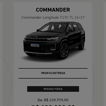
COMMANDER
Commander Longitude T270 7L 26/27
PRONTA ENTREGA
PESSOA FÍSICA
De: R$ 228.790,00