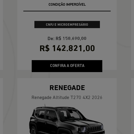
OFERTA RELÂMPAGO
CNPJ E MICROEMPRESÁRIO
De: R$ 158.690,00
R$ 142.821,00
CONFIRA A OFERTA
RENEGADE
Renegade Altitude T270 4X2 2026