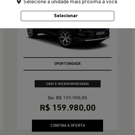
Selecione a unidade mais próxima a você.
Selecionar
OPORTUNIDADE
CNPJ E MICROEMPRESÁRIO
De: R$ 199.900,00
R$ 159.980,00
CONFIRA A OFERTA