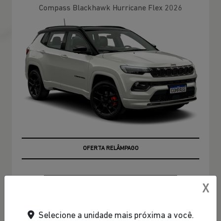
Compass Blackhawk Hurricane Flex 2026
EMPLACAMENTO GRÁTIS
OFERTA RELÂMPAGO
PESSOA FÍSICA
X
De: R$ 276.990,00
Selecione a unidade mais próxima a você.