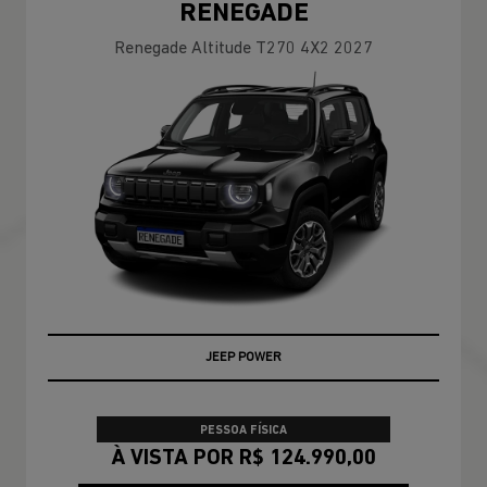
RENEGADE
Renegade Altitude T270 4X2 2027
JEEP POWER
PESSOA FÍSICA
À VISTA POR R$ 124.990,00