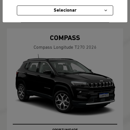
R$ 239.990,00
Selecionar
CONFIRA A OFERTA
COMPASS
Compass Longitude T270 2026