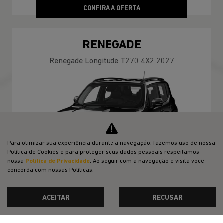
CONFIRA A OFERTA
RENEGADE
Renegade Longitude T270 4X2 2027
Para otimizar sua experiência durante a navegação, fazemos uso de nossa
Política de Cookies e para proteger seus dados pessoais respeitamos
nossa
Política de Privacidade
. Ao seguir com a navegação e visita você
concorda com nossas Políticas.
ACEITAR
RECUSAR
TABELA FIPE
TAXA ZERO