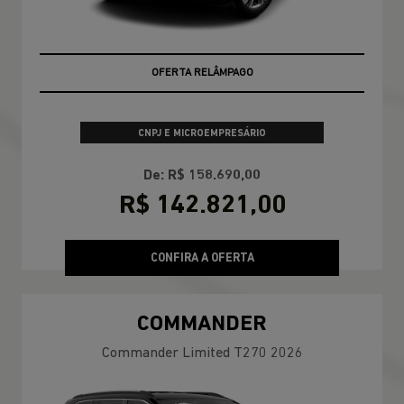
OFERTA RELÂMPAGO
CONDIÇÃO IMPERDÍVEL
CNPJ E MICROEMPRESÁRIO
De: R$ 158.690,00
R$ 142.821,00
CONFIRA A OFERTA
COMMANDER
Commander Limited T270 2026