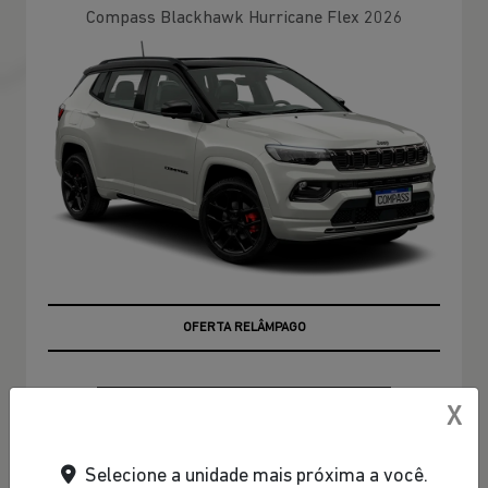
Compass Blackhawk Hurricane Flex 2026
EMPLACAMENTO GRÁTIS
OFERTA RELÂMPAGO
PESSOA FÍSICA
X
De: R$ 276.990,00
Selecione a unidade mais próxima a você.