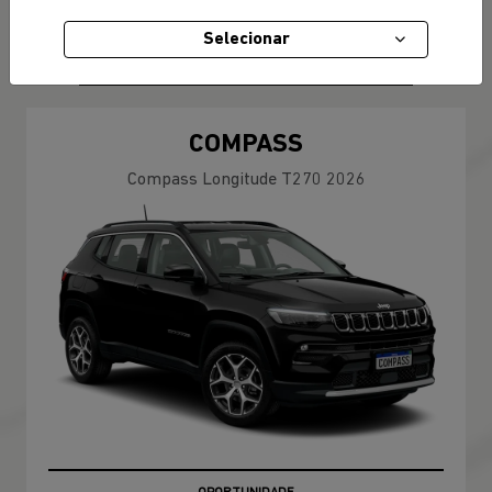
R$ 239.990,00
Selecionar
CONFIRA A OFERTA
COMPASS
Compass Longitude T270 2026