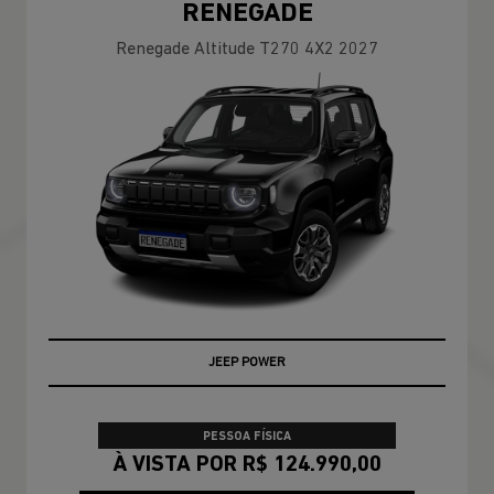
RENEGADE
Renegade Altitude T270 4X2 2027
JEEP POWER
PESSOA FÍSICA
À VISTA POR R$ 124.990,00