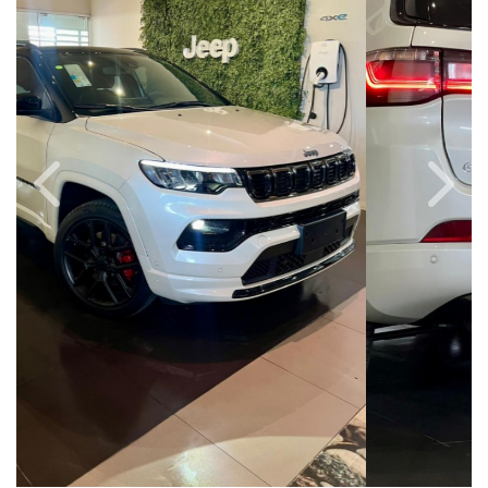
Previous
Next