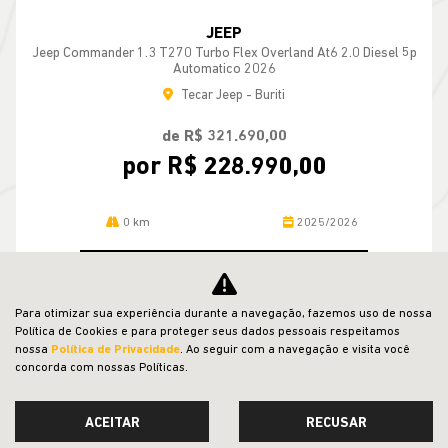
JEEP
Jeep Commander 1.3 T270 Turbo Flex Overland At6 2.0 Diesel 5p
Automatico 2026
Tecar Jeep - Buriti
de R$ 321.690,00
por R$ 228.990,00
0 km
2025/2026
MAIS INFORMAÇÕES
Para otimizar sua experiência durante a navegação, fazemos uso de nossa
Política de Cookies e para proteger seus dados pessoais respeitamos
nossa
Política de Privacidade
. Ao seguir com a navegação e visita você
concorda com nossas Políticas.
ACEITAR
RECUSAR