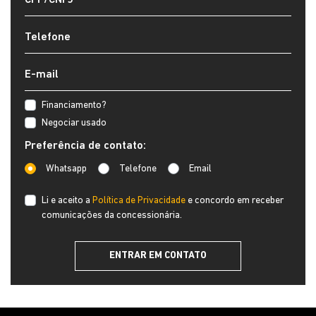
Financiamento?
Negociar usado
Preferência de contato:
Whatsapp
Telefone
Email
Li e aceito a
Política de Privacidade
e concordo em receber
comunicações da concessionária.
ENTRAR EM CONTATO