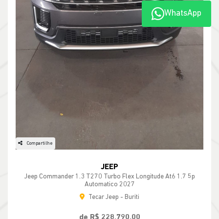
WhatsApp
Compartilhe
JEEP
Jeep Commander 1.3 T270 Turbo Flex Longitude At6 1.7 5p
Automatico 2027
Tecar Jeep - Buriti
de R$ 228.790,00