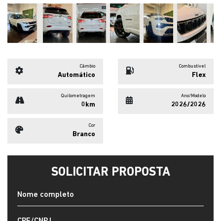
Câmbio
Combustível
Automático
Flex
Quilometragem
Ano/Modelo
0km
2026/2026
Cor
Branco
SOLICITAR PROPOSTA