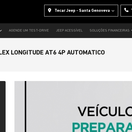
Tecar Jeep - Santa Genoveva
AGENDE UM TEST-DRIVE
JEEP ACESSÍVEL
SOLUÇÕES FINANCEIRAS
FLEX LONGITUDE AT6 4P AUTOMATICO