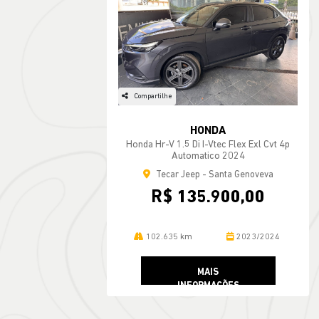
Compartilhe
HONDA
Honda Hr-V 1.5 Di I-Vtec Flex Exl Cvt 4p
Automatico 2024
Tecar Jeep - Santa Genoveva
R$ 135.900,00
102.635 km
2023/2024
MAIS
INFORMAÇÕES