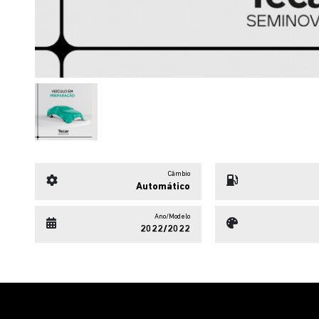
Câmbio
Automático
Ano/Modelo
2022/2022