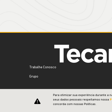
Trabalhe Conosco
Grupo
Para otimizar sua experiência durante a n
seus dados pessoais respeitamos nossa
P
concorda com nossas Políticas.
CNPJ: 37.832.037/0004-39