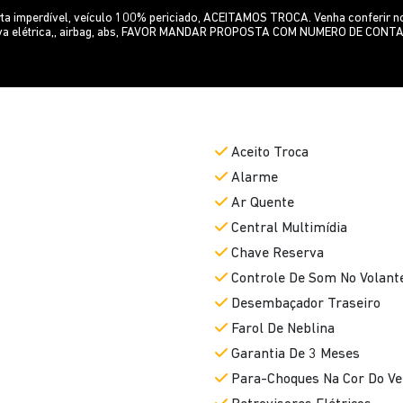
perdível, veículo 100% periciado, ACEITAMOS TROCA. Venha conferir noss
 trava elétrica,, airbag, abs, FAVOR MANDAR PROPOSTA COM NUMERO DE CONTA
Aceito Troca
Alarme
Ar Quente
Central Multimídia
Chave Reserva
Controle De Som No Volant
Desembaçador Traseiro
Farol De Neblina
Garantia De 3 Meses
Para-Choques Na Cor Do Ve