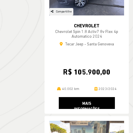
Compartilhe
CHEVROLET
Chevrolet Spin 1.8 Activ7 8v Flex 4p
Automatico 2024
Tecar Jeep - Santa Genoveva
R$ 105.900,00
40.002 km
2023/2024
MAIS
INFORMAÇÕES