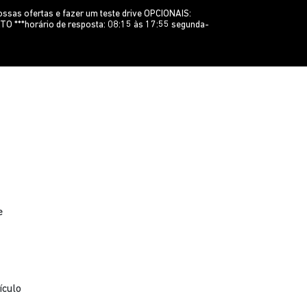
as ofertas e fazer um teste drive OPCIONAIS:
TO ***horário de resposta: 08:15 às 17:55 segunda-
e
ículo