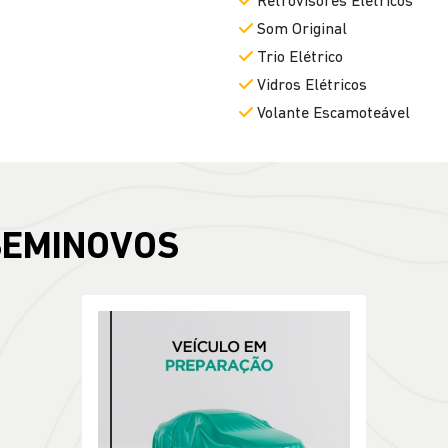
Retrovisores Elétricos
Som Original
Trio Elétrico
Vidros Elétricos
Volante Escamoteável
SEMINOVOS