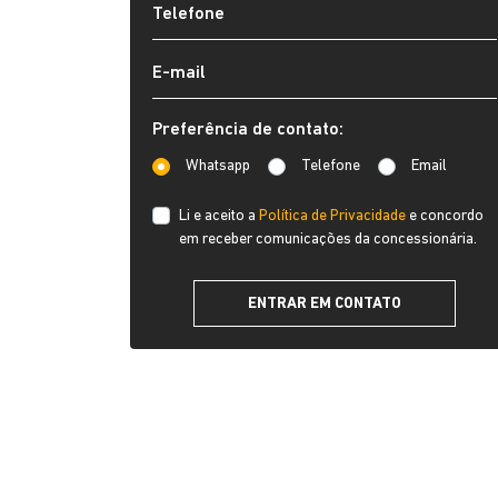
Preferência de contato:
Whatsapp
Telefone
Email
Li e aceito a
Política de Privacidade
e concordo
em receber comunicações da concessionária.
ENTRAR EM CONTATO