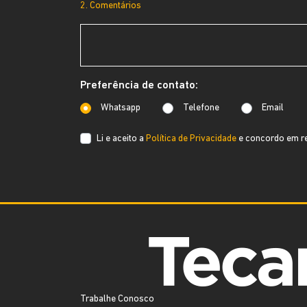
2. Comentários
Preferência de contato:
Whatsapp
Telefone
Email
Li e aceito a
Política de Privacidade
e concordo em re
Trabalhe Conosco