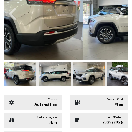
Previous
Next
Câmbio
Combustível
Automático
Flex
Quilometragem
Ano/Modelo
0km
2025/2026