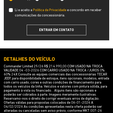
Li e aceito a
Política de Privacidade
e concordo em receber
comunicações da concessionária.
ENTRAR EM CONTATO
DETALHES DO VEÍCULO
Commander Limited 25/26 R$ 214.990,00 COM USADO NA TROCA
VALIDADE 04 -03-2026 COM CARRO USADO NA TROCA /JUROS 0%
60% 24X Consulte as equipes comerciais das concessionárias TECAR
JEEP, para disponibilidade de estoque, itens opcionais, modelos, entrada
com carro usado, cores e outras condições de financiamento para
todos os veículos da linha. Veículos e valores com pintura sólida, para
pagamento à vista ou financiado. . Alguns itens são opcionais e
poderão ser cobrados à parte. Imagens meramente ilustrativas.
Reservamo-nos o direito de corrigir eventuais erros de digitação.
Ofertas válidas para propostas colocados de 06-01-2026 A
04/02/2026 As condições apresentadas nesta oferta poderão ser
alteradas ou canceladas sem aviso prévio, conforme MKT 007-26